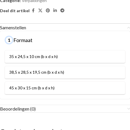
Categorie:
Verpakkingen
Deel dit artikel
Samenstellen
Formaat
1
35 x 24,5 x 10 cm (b x d x h)
38,5 x 28,5 x 19,5 cm (b x d x h)
45 x 30 x 15 cm (b x d x h)
Beoordelingen (0)