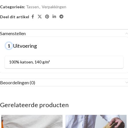
Categorieën:
Tassen
,
Verpakkingen
Deel dit artikel
Samenstellen
Uitvoering
1
100% katoen, 140 g/m²
Beoordelingen (0)
Gerelateerde producten