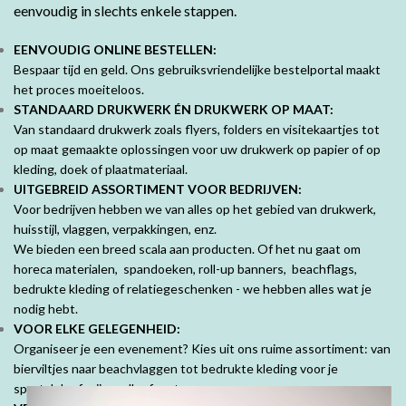
eenvoudig in slechts enkele stappen.
EENVOUDIG ONLINE BESTELLEN:
Bespaar tijd en geld. Ons gebruiksvriendelijke bestelportal maakt
het proces moeiteloos.
STANDAARD DRUKWERK ÉN DRUKWERK OP MAAT:
Van standaard drukwerk zoals flyers, folders en visitekaartjes tot
op maat gemaakte oplossingen voor uw drukwerk op papier of op
kleding, doek of plaatmateriaal.
UITGEBREID ASSORTIMENT VOOR BEDRIJVEN:
Voor bedrijven hebben we van alles op het gebied van drukwerk,
huisstijl, vlaggen, verpakkingen, enz.
We bieden een breed scala aan producten. Of het nu gaat om
horeca materialen, spandoeken, roll-up banners, beachflags,
bedrukte kleding of relatiegeschenken - we hebben alles wat je
nodig hebt.
VOOR ELKE GELEGENHEID:
Organiseer je een evenement? Kies uit ons ruime assortiment: van
bierviltjes naar beachvlaggen tot bedrukte kleding voor je
sportclub of vrijgezellenfeest.