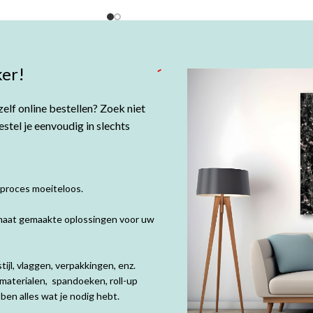
er!
elf online bestellen? Zoek niet
tel je eenvoudig in slechts
 proces moeiteloos.
p maat gemaakte oplossingen voor uw
ijl, vlaggen, verpakkingen, enz.
materialen, spandoeken, roll-up
en alles wat je nodig hebt.