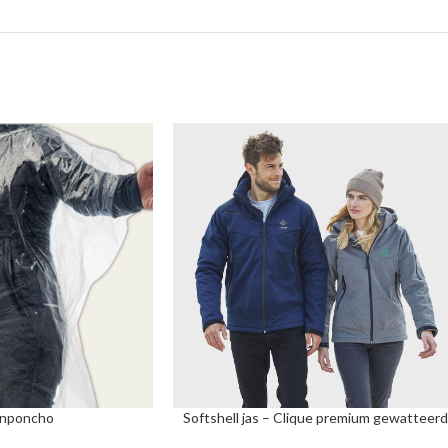
nponcho
Softshell jas – Clique premium gewatteer