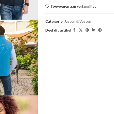
Toevoegen aan verlanglijst
Categorie:
Jassen & Vesten
Deel dit artikel