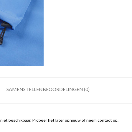
SAMENSTELLEN
BEOORDELINGEN (0)
iet beschikbaar. Probeer het later opnieuw of neem contact op.