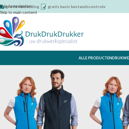
Skip to navigation
gratis verzending
gratis basis bestandscontrole
Skip to main content
ALLE PRODUCTEN
DRUKWE