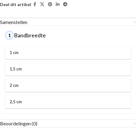
Deel dit artikel
Samenstellen
Bandbreedte
1
1 cm
1,5 cm
2 cm
2,5 cm
Beoordelingen (0)