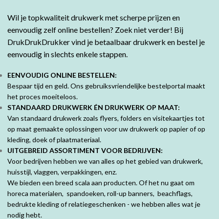
Wil je topkwaliteit drukwerk met scherpe prijzen en
eenvoudig zelf online bestellen? Zoek niet verder! Bij
DrukDrukDrukker vind je betaalbaar drukwerk en bestel je
eenvoudig in slechts enkele stappen.
EENVOUDIG ONLINE BESTELLEN:
Bespaar tijd en geld. Ons gebruiksvriendelijke bestelportal maakt
het proces moeiteloos.
STANDAARD DRUKWERK ÉN DRUKWERK OP MAAT:
Van standaard drukwerk zoals flyers, folders en visitekaartjes tot
op maat gemaakte oplossingen voor uw drukwerk op papier of op
kleding, doek of plaatmateriaal.
UITGEBREID ASSORTIMENT VOOR BEDRIJVEN:
Voor bedrijven hebben we van alles op het gebied van drukwerk,
huisstijl, vlaggen, verpakkingen, enz.
We bieden een breed scala aan producten. Of het nu gaat om
horeca materialen, spandoeken, roll-up banners, beachflags,
bedrukte kleding of relatiegeschenken - we hebben alles wat je
nodig hebt.