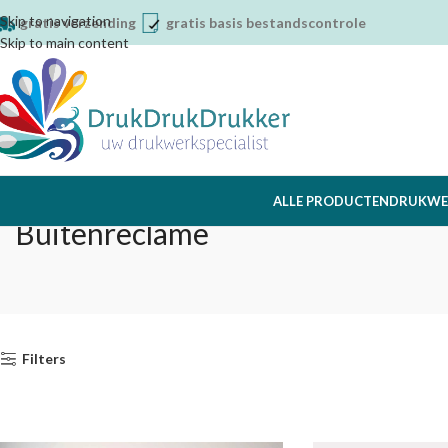
Skip to navigation
gratis verzending
gratis basis bestandscontrole
Skip to main content
ALLE PRODUCTEN
DRUKWE
Buitenreclame
Filters