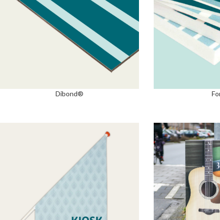
Dibond®
Fo