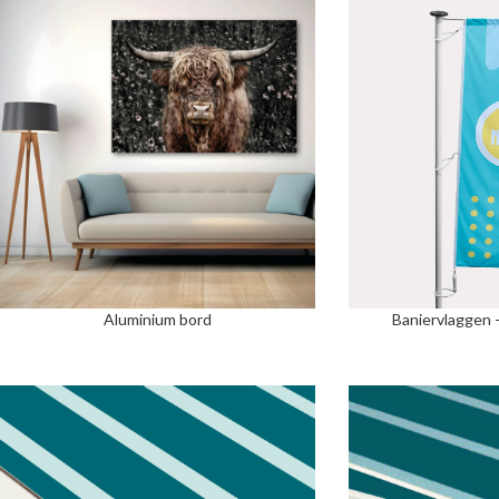
Aluminium bord
Baniervlaggen 