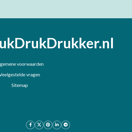
ukDrukDrukker.nl
lgemene voorwaarden
Veelgestelde vragen
Sitemap