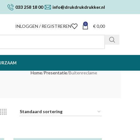
033 258 18 00
info@drukdrukdrukker.nl
0
INLOGGEN / REGISTREREN
€
0,00
URZAAM
Home
Presentatie
Buitenreclame