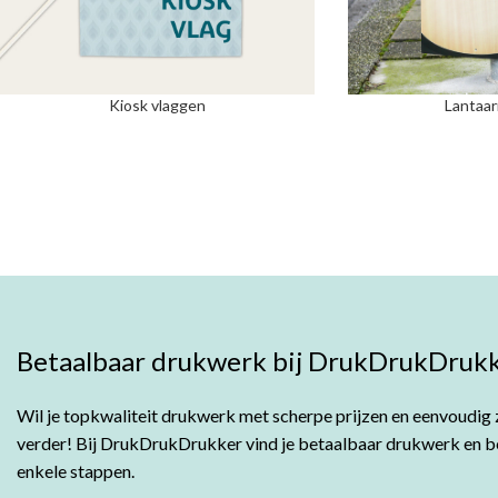
Kiosk vlaggen
Lantaar
Betaalbaar drukwerk bij DrukDrukDrukk
Wil je topkwaliteit drukwerk met scherpe prijzen en eenvoudig z
verder! Bij DrukDrukDrukker vind je betaalbaar drukwerk en bes
enkele stappen.