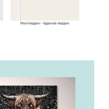
Mastvlaggen – liggende vlaggen