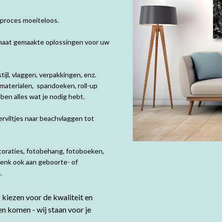
 proces moeiteloos.
p maat gemaakte oplossingen voor uw
ijl, vlaggen, verpakkingen, enz.
materialen, spandoeken, roll-up
en alles wat je nodig hebt.
rviltjes naar beachvlaggen tot
coraties, fotobehang, fotoboeken,
Denk ook aan geboorte- of
d.
kiezen voor de kwaliteit en
en komen - wij staan voor je