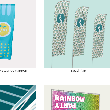
– staande vlaggen
Beachflag