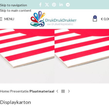
Skip to navigation
Skip to main content
0
MENU
€
0,0
Home
Presentatie
Plaatmateriaal
Displaykarton