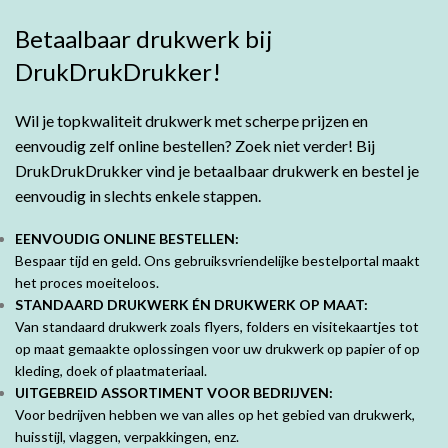
Betaalbaar drukwerk bij
DrukDrukDrukker!
Wil je topkwaliteit drukwerk met scherpe prijzen en
eenvoudig zelf online bestellen? Zoek niet verder! Bij
DrukDrukDrukker vind je betaalbaar drukwerk en bestel je
eenvoudig in slechts enkele stappen.
EENVOUDIG ONLINE BESTELLEN:
Bespaar tijd en geld. Ons gebruiksvriendelijke bestelportal maakt
het proces moeiteloos.
STANDAARD DRUKWERK ÉN DRUKWERK OP MAAT:
Van standaard drukwerk zoals flyers, folders en visitekaartjes tot
op maat gemaakte oplossingen voor uw drukwerk op papier of op
kleding, doek of plaatmateriaal.
UITGEBREID ASSORTIMENT VOOR BEDRIJVEN:
Voor bedrijven hebben we van alles op het gebied van drukwerk,
huisstijl, vlaggen, verpakkingen, enz.