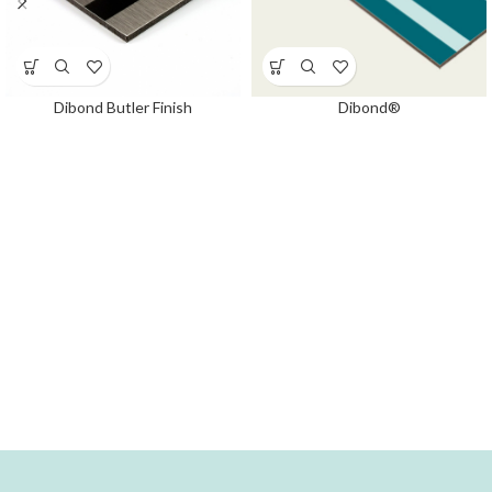
Dibond Butler Finish
Dibond®