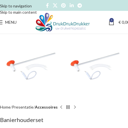
Skip to navigation
Skip to main content
0
MENU
€
0,0
Home
Presentatie
Accessoires
Banierhouderset