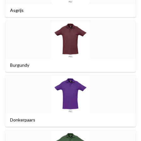
Asgrijs
Burgundy
Donkerpaars