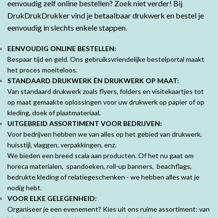
eenvoudig zelf online bestellen? Zoek niet verder! Bij
DrukDrukDrukker vind je betaalbaar drukwerk en bestel je
eenvoudig in slechts enkele stappen.
EENVOUDIG ONLINE BESTELLEN:
Bespaar tijd en geld. Ons gebruiksvriendelijke bestelportal maakt
het proces moeiteloos.
STANDAARD DRUKWERK ÉN DRUKWERK OP MAAT:
Van standaard drukwerk zoals flyers, folders en visitekaartjes tot
op maat gemaakte oplossingen voor uw drukwerk op papier of op
kleding, doek of plaatmateriaal.
UITGEBREID ASSORTIMENT VOOR BEDRIJVEN:
Voor bedrijven hebben we van alles op het gebied van drukwerk,
huisstijl, vlaggen, verpakkingen, enz.
We bieden een breed scala aan producten. Of het nu gaat om
horeca materialen, spandoeken, roll-up banners, beachflags,
bedrukte kleding of relatiegeschenken - we hebben alles wat je
nodig hebt.
VOOR ELKE GELEGENHEID:
Organiseer je een evenement? Kies uit ons ruime assortiment: van