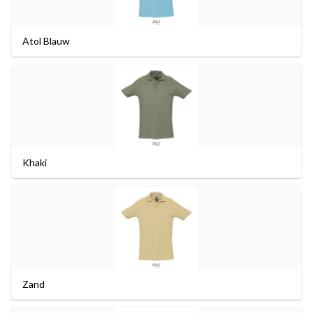
Atol Blauw
Khaki
Zand