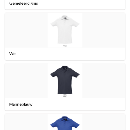
Gemêleerd grijs
Wit
Marineblauw