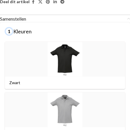
Deel dit artikel
Samenstellen
Kleuren
1
Zwart