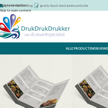
Skip to navigation
gratis verzending
gratis basis bestandscontrole
Skip to main content
ALLE PRODUCTEN
DRUKWE