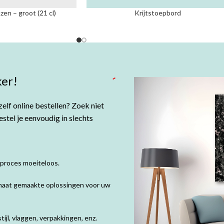
en – groot (21 cl)
Krijtstoepbord
er!
elf online bestellen? Zoek niet
tel je eenvoudig in slechts
 proces moeiteloos.
p maat gemaakte oplossingen voor uw
ijl, vlaggen, verpakkingen, enz.