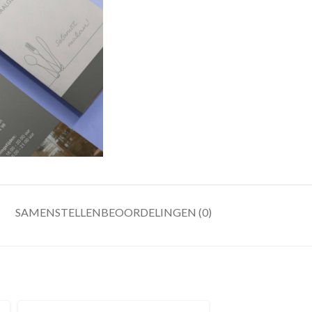
SAMENSTELLEN
BEOORDELINGEN (0)