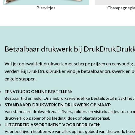
Bierviltjes
Champagneglaz
Betaalbaar drukwerk bij DrukDrukDrukk
Wil je topkwaliteit drukwerk met scherpe prijzen en eenvoudig z
verder! Bij DrukDrukDrukker vind je betaalbaar drukwerk en bes
enkele stappen.
EENVOUDIG ONLINE BESTELLEN:
Bespaar tijd en geld. Ons gebruiksvriendelijke bestelportal maakt het
STANDAARD DRUKWERK ÉN DRUKWERK OP MAAT:
Van standaard drukwerk zoals flyers, folders en visitekaartjes tot o
drukwerk op papier of op kleding, doek of plaatmateriaal.
UITGEBREID ASSORTIMENT VOOR BEDRIJVEN:
Voor bedrijven hebben we van alles op het gebied van drukwerk, huisst