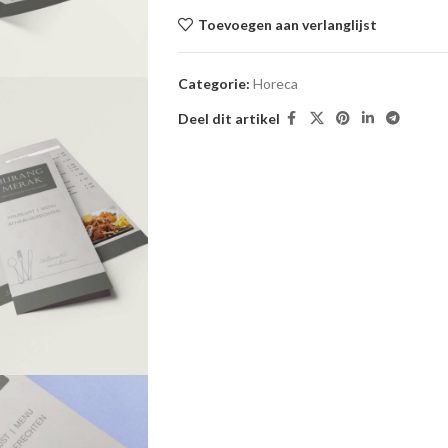
Toevoegen aan verlanglijst
Categorie:
Horeca
Deel dit artikel