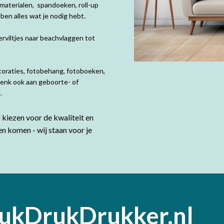
materialen, spandoeken, roll-up
en alles wat je nodig hebt.
rviltjes naar beachvlaggen tot
coraties, fotobehang, fotoboeken,
Denk ook aan geboorte- of
d.
kiezen voor de kwaliteit en
en komen - wij staan voor je
ukDrukDrukker.nl