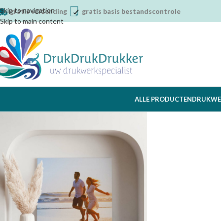
Skip to navigation
gratis verzending
gratis basis bestandscontrole
Skip to main content
ALLE PRODUCTEN
DRUKWE