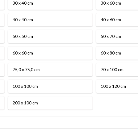
30 x 40 cm
30 x 60 cm
40 x 40 cm
40 x 60 cm
50 x 50 cm
50 x 70 cm
60 x 60 cm
60 x 80 cm
75,0 x 75,0 cm
70 x 100 cm
100 x 100 cm
100 x 120 cm
200 x 100 cm