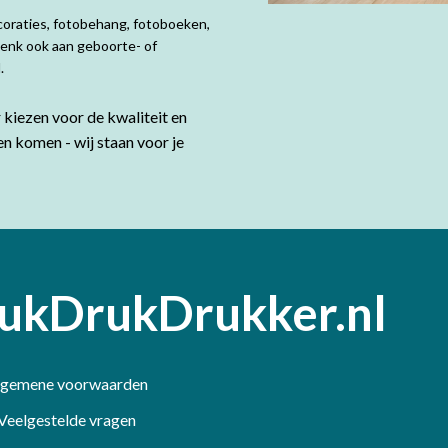
coraties, fotobehang, fotoboeken,
Denk ook aan geboorte- of
d.
kiezen voor de kwaliteit en
en komen - wij staan voor je
ukDrukDrukker.nl
lgemene voorwaarden
Veelgestelde vragen