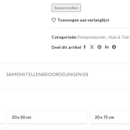
Samenstellen
Toevoegen aan verlanglijst
Categorieën:
Fotoproducten
,
Huis & Tuin
Deel dit artikel
SAMENSTELLEN
BEOORDELINGEN (0)
20 x 30 cm
20 x 75 cm