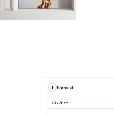
Formaat
1
20 x 20 cm