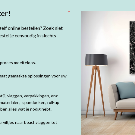
er!
elf online bestellen? Zoek niet
tel je eenvoudig in slechts
 proces moeiteloos.
p maat gemaakte oplossingen voor uw
ijl, vlaggen, verpakkingen, enz.
materialen, spandoeken, roll-up
en alles wat je nodig hebt.
rviltjes naar beachvlaggen tot