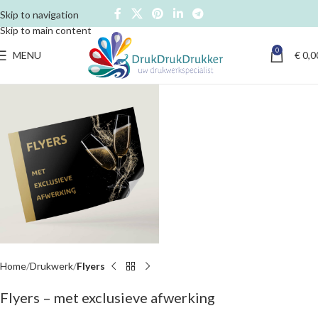
Skip to navigation
Skip to main content
0
MENU
€
0,0
Home
Drukwerk
Flyers
Flyers – met exclusieve afwerking