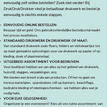
eenvoudig zelf online bestellen? Zoek niet verder! Bij
DrukDrukDrukker vind je betaalbaar drukwerk en bestel je
eenvoudig in slechts enkele stappen.
EENVOUDIG ONLINE BESTELLEN:
Bespaar tijd en geld. Ons gebruiksvriendelijke bestelportal maakt
het proces moeiteloos.
STANDAARD DRUKWERK ÉN DRUKWERK OP MAAT:
Van standaard drukwerk zoals flyers, folders en visitekaartjes tot
op maat gemaakte oplossingen voor uw drukwerk op papier of op
kleding, doek of plaatmateriaal.
UITGEBREID ASSORTIMENT VOOR BEDRIJVEN:
Voor bedrijven hebben we van alles op het gebied van drukwerk,
huisstijl, vlaggen, verpakkingen, enz.
We bieden een breed scala aan producten. Of het nu gaat om
horeca materialen, spandoeken, roll-up banners, beachflags,
bedrukte kleding of relatiegeschenken - we hebben alles wat je
nodig hebt.
VOOR ELKE GELEGENHEID:
Organiseer je een evenement? Kies uit ons ruime assortiment: van