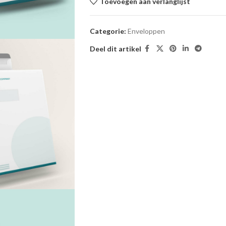
Toevoegen aan verlanglijst
Categorie:
Enveloppen
Deel dit artikel