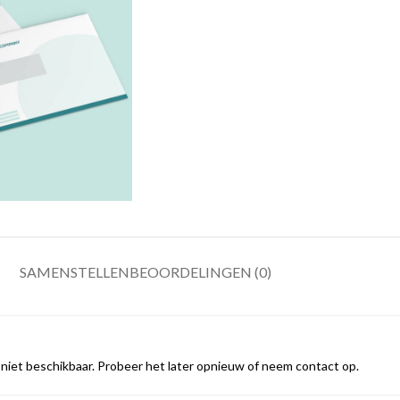
SAMENSTELLEN
BEOORDELINGEN (0)
iet beschikbaar. Probeer het later opnieuw of neem contact op.