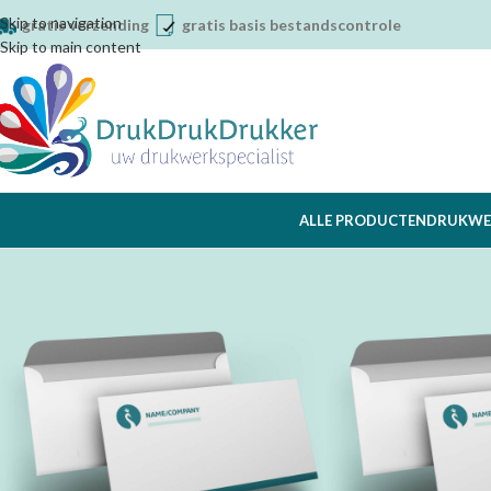
Skip to navigation
gratis verzending
gratis basis bestandscontrole
Skip to main content
ALLE PRODUCTEN
DRUKWE