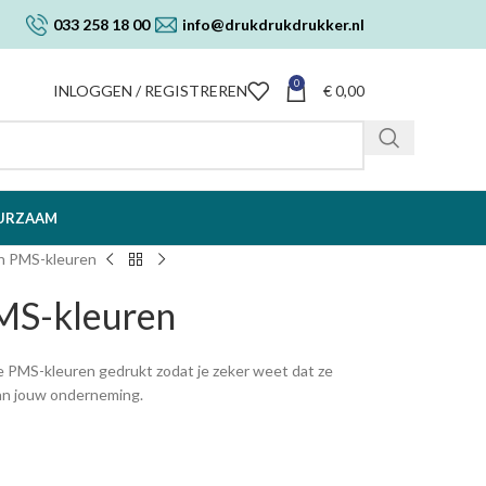
033 258 18 00
info@drukdrukdrukker.nl
0
INLOGGEN / REGISTREREN
€
0,00
URZAAM
in PMS-kleuren
PMS-kleuren
 PMS-kleuren gedrukt zodat je zeker weet dat ze
 van jouw onderneming.