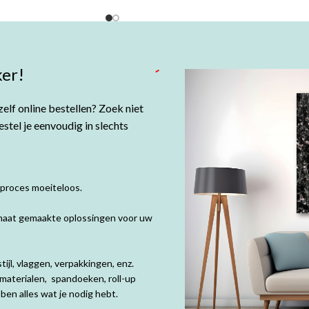
er!
elf online bestellen? Zoek niet
tel je eenvoudig in slechts
 proces moeiteloos.
p maat gemaakte oplossingen voor uw
ijl, vlaggen, verpakkingen, enz.
materialen, spandoeken, roll-up
en alles wat je nodig hebt.