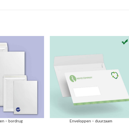
en – bordrug
Enveloppen – duurzaam