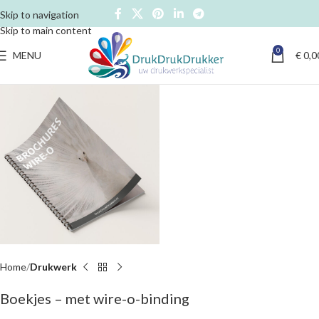
Skip to navigation
Skip to main content
0
MENU
€
0,0
Home
Drukwerk
Boekjes – met wire-o-binding