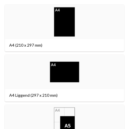
A4 (210 x 297 mm)
A4 Liggend (297 x 210 mm)