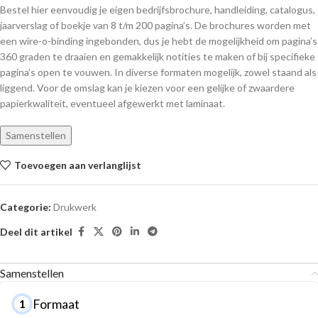
Bestel hier eenvoudig je eigen bedrijfsbrochure, handleiding, catalogus,
jaarverslag of boekje van 8 t/m 200 pagina’s. De brochures worden met
een wire-o-binding ingebonden, dus je hebt de mogelijkheid om pagina’s
360 graden te draaien en gemakkelijk notities te maken of bij specifieke
pagina’s open te vouwen. In diverse formaten mogelijk, zowel staand als
liggend. Voor de omslag kan je kiezen voor een gelijke of zwaardere
papierkwaliteit, eventueel afgewerkt met laminaat.
Samenstellen
Toevoegen aan verlanglijst
Categorie:
Drukwerk
Deel dit artikel
Samenstellen
Formaat
1