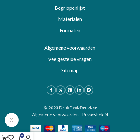
Begrippenlijst
Materialen
Formaten
Algemene voorwaarden
Veelgestelde vragen
Sitemap
© 2023 DrukDrukDrukker
Algemene voorwaarden
-
Privacybeleid
Klik om te vergroten
0