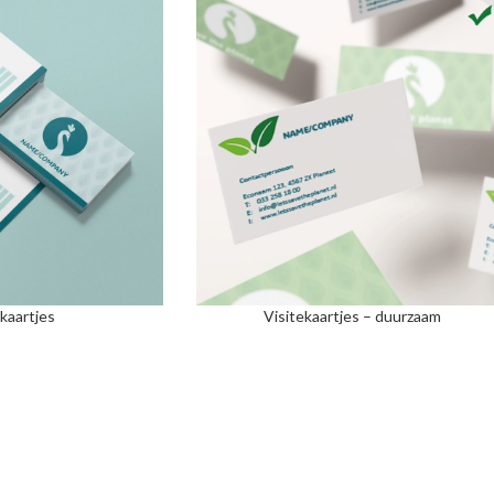
ekaartjes
Visitekaartjes – duurzaam