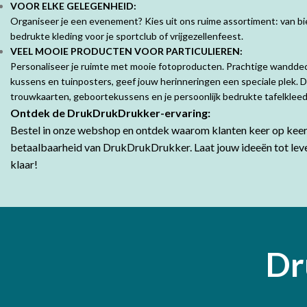
VOOR ELKE GELEGENHEID:
Organiseer je een evenement? Kies uit ons ruime assortiment: van bie
bedrukte kleding voor je sportclub of vrijgezellenfeest.
VEEL MOOIE PRODUCTEN VOOR PARTICULIEREN:
Personaliseer je ruimte met mooie fotoproducten. Prachtige wandde
kussens en tuinposters, geef jouw herinneringen een speciale plek. 
trouwkaarten, geboortekussens en je persoonlijk bedrukte tafelklee
Ontdek de DrukDrukDrukker-ervaring:
Bestel in onze webshop en ontdek waarom klanten keer op keer 
betaalbaarheid van DrukDrukDrukker.
Laat jouw ideeën tot lev
klaar!
Dr