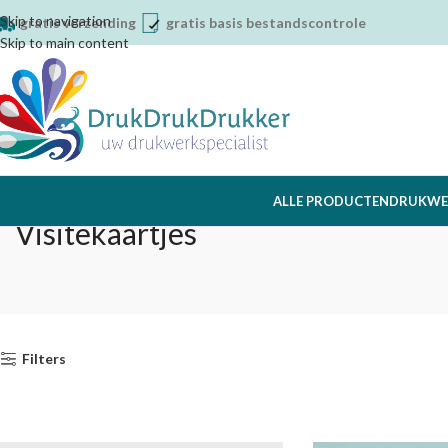
Skip to navigation
gratis verzending
gratis basis bestandscontrole
Skip to main content
ALLE PRODUCTEN
DRUKWE
Visitekaartjes
Filters