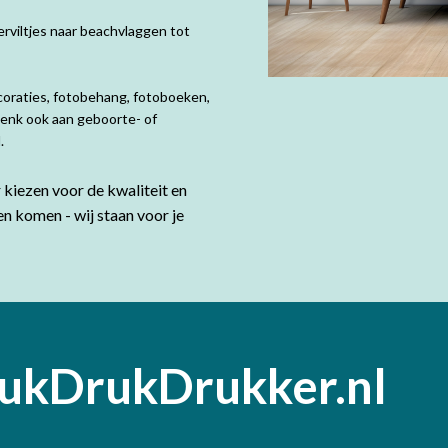
rviltjes naar beachvlaggen tot
coraties, fotobehang, fotoboeken,
Denk ook aan geboorte- of
d.
kiezen voor de kwaliteit en
en komen - wij staan voor je
ukDrukDrukker.nl