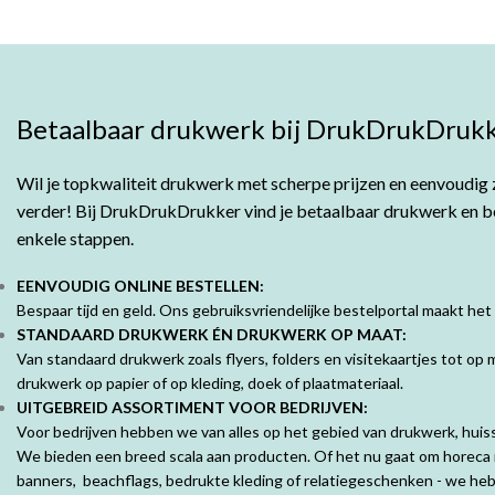
Betaalbaar drukwerk bij DrukDrukDrukk
Wil je topkwaliteit drukwerk met scherpe prijzen en eenvoudig z
verder! Bij DrukDrukDrukker vind je betaalbaar drukwerk en bes
enkele stappen.
EENVOUDIG ONLINE BESTELLEN:
Bespaar tijd en geld. Ons gebruiksvriendelijke bestelportal maakt het
STANDAARD DRUKWERK ÉN DRUKWERK OP MAAT:
Van standaard drukwerk zoals flyers, folders en visitekaartjes tot o
drukwerk op papier of op kleding, doek of plaatmateriaal.
UITGEBREID ASSORTIMENT VOOR BEDRIJVEN:
Voor bedrijven hebben we van alles op het gebied van drukwerk, huisst
We bieden een breed scala aan producten. Of het nu gaat om horeca 
banners, beachflags, bedrukte kleding of relatiegeschenken - we hebb