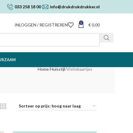
033 258 18 00
info@drukdrukdrukker.nl
0
INLOGGEN / REGISTREREN
€
0,00
URZAAM
Home
Huisstijl
Visitekaartjes