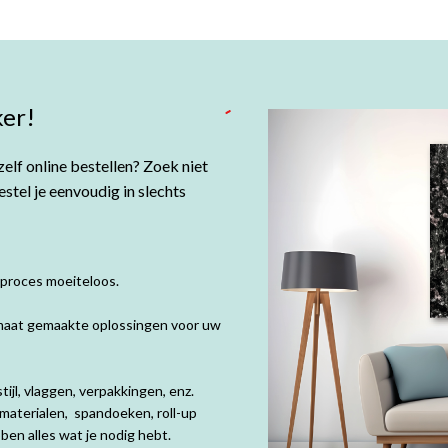
er!
elf online bestellen? Zoek niet
tel je eenvoudig in slechts
 proces moeiteloos.
p maat gemaakte oplossingen voor uw
ijl, vlaggen, verpakkingen, enz.
materialen, spandoeken, roll-up
en alles wat je nodig hebt.