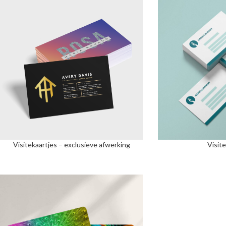
Visitekaartjes – exclusieve afwerking
Visit