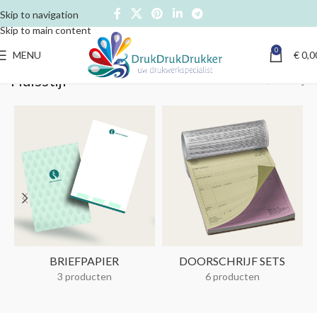
Skip to navigation
Skip to main content
0
MENU
€
0,0
Huisstijl
Home
Huisstijl
BRIEFPAPIER
DOORSCHRIJF SETS
3 producten
6 producten