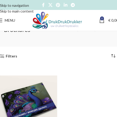
Skip to navigation
Skip to main content
0
MENU
€
0,0
Brochures
Home
Drukwerk
Brochures
Filters