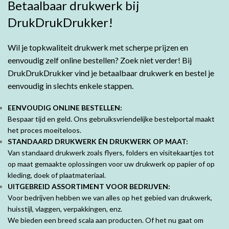
Betaalbaar drukwerk bij
DrukDrukDrukker!
Wil je topkwaliteit drukwerk met scherpe prijzen en
eenvoudig zelf online bestellen? Zoek niet verder! Bij
DrukDrukDrukker vind je betaalbaar drukwerk en bestel je
eenvoudig in slechts enkele stappen.
EENVOUDIG ONLINE BESTELLEN:
Bespaar tijd en geld. Ons gebruiksvriendelijke bestelportal maakt
het proces moeiteloos.
STANDAARD DRUKWERK ÉN DRUKWERK OP MAAT:
Van standaard drukwerk zoals flyers, folders en visitekaartjes tot
op maat gemaakte oplossingen voor uw drukwerk op papier of op
kleding, doek of plaatmateriaal.
UITGEBREID ASSORTIMENT VOOR BEDRIJVEN:
Voor bedrijven hebben we van alles op het gebied van drukwerk,
huisstijl, vlaggen, verpakkingen, enz.
We bieden een breed scala aan producten. Of het nu gaat om