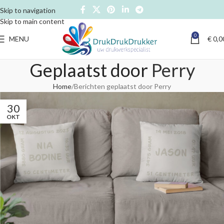
Skip to navigation
Skip to main content
0
MENU
€
0,0
Geplaatst door
Perry
Home
Berichten geplaatst door Perry
30
OKT